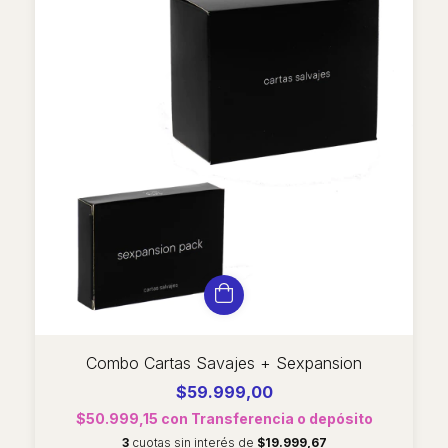
Combo Cartas Savajes + Sexpansion
$59.999,00
$50.999,15
con
Transferencia o depósito
3
cuotas sin interés de
$19.999,67