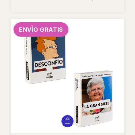
ENVÍO GRATIS