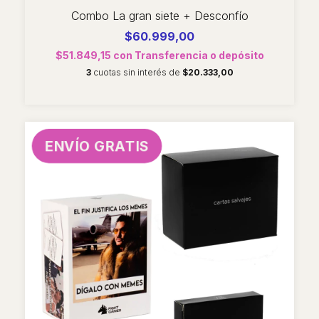
Combo La gran siete + Desconfío
$60.999,00
$51.849,15
con
Transferencia o depósito
3
cuotas sin interés de
$20.333,00
ENVÍO GRATIS