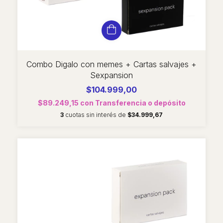
Combo Digalo con memes + Cartas salvajes +
Sexpansion
$104.999,00
$89.249,15
con
Transferencia o depósito
3
cuotas sin interés de
$34.999,67