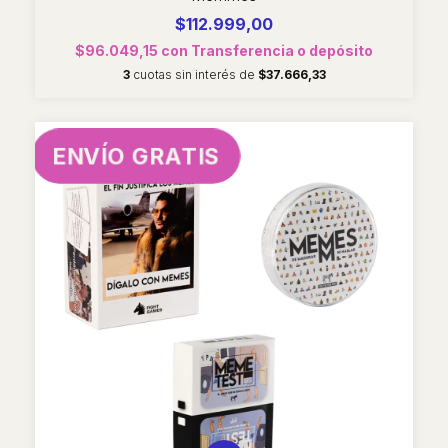
$112.999,00
$96.049,15
con
Transferencia o depósito
3
cuotas sin interés de
$37.666,33
ENVÍO GRATIS