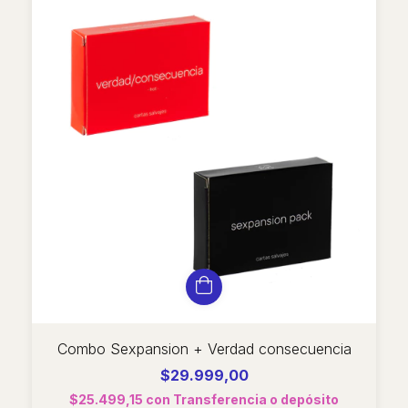
Combo Sexpansion + Verdad consecuencia
$29.999,00
$25.499,15
con
Transferencia o depósito