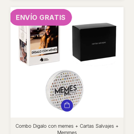
ENVÍO GRATIS
Combo Digalo con memes + Cartas Salvajes +
Memmes