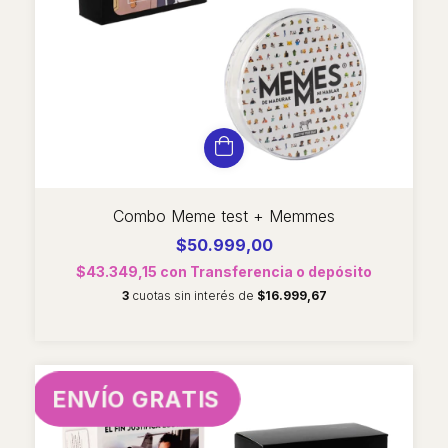
Combo Meme test + Memmes
$50.999,00
$43.349,15
con
Transferencia o depósito
3
cuotas sin interés de
$16.999,67
ENVÍO GRATIS