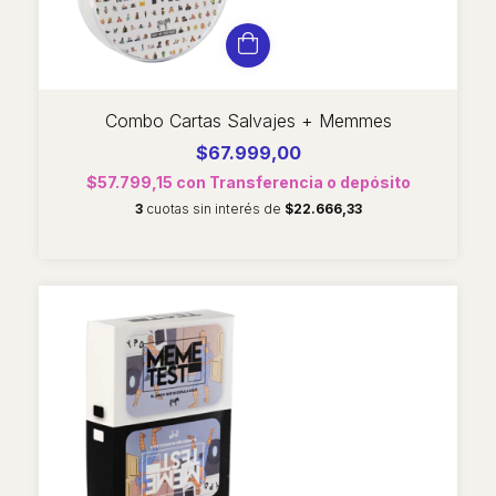
Combo Cartas Salvajes + Memmes
$67.999,00
$57.799,15
con
Transferencia o depósito
3
cuotas sin interés de
$22.666,33