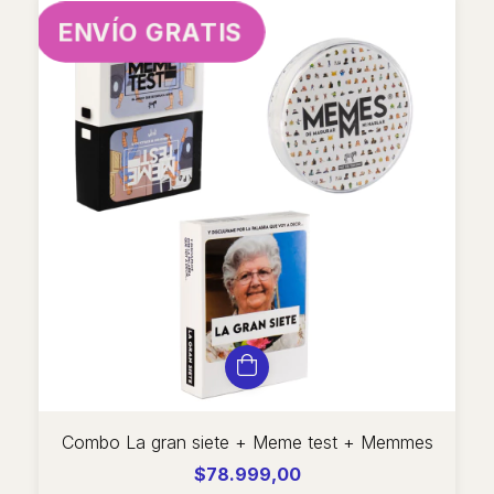
ENVÍO GRATIS
Combo La gran siete + Meme test + Memmes
$78.999,00