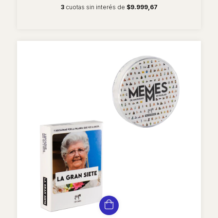
3
cuotas sin interés de
$9.999,67