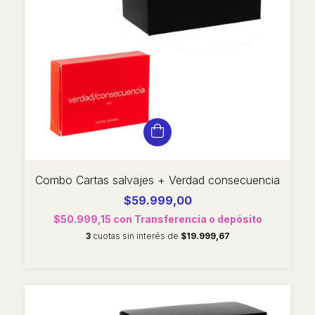
Combo Cartas salvajes + Verdad consecuencia
$59.999,00
$50.999,15
con
Transferencia o depósito
3
cuotas sin interés de
$19.999,67