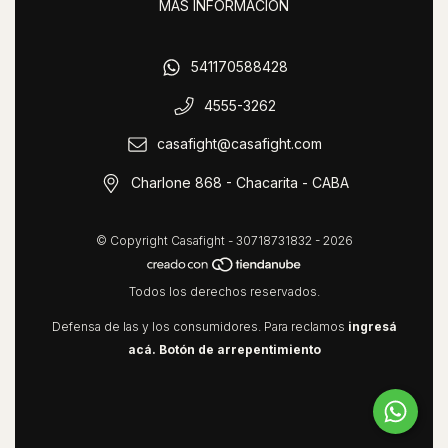
MAS INFORMACIÓN
541170588428
4555-3262
casafight@casafight.com
Charlone 868 - Chacarita - CABA
© Copyright Casafight - 30718731832 - 2026
Todos los derechos reservados.
Defensa de las y los consumidores. Para reclamos
ingresá
acá.
Botón de arrepentimiento