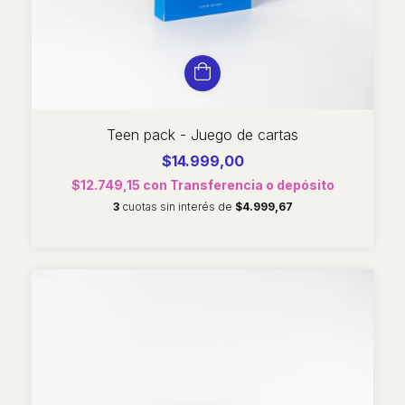
Teen pack - Juego de cartas
$14.999,00
$12.749,15
con
Transferencia o depósito
3
cuotas sin interés de
$4.999,67