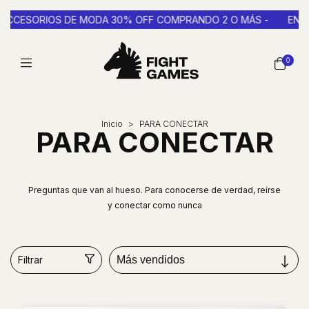
ESORIOS DE MODA 30% OFF COMPRANDO 2 O MÁS -
ENVÍO GR
0
Inicio
>
PARA CONECTAR
PARA CONECTAR
Preguntas que van al hueso. Para conocerse de verdad, reírse
y conectar como nunca
Filtrar