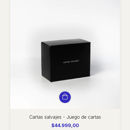
Cartas salvajes - Juego de cartas
$44.999,00