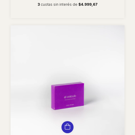
3
cuotas sin interés de
$4.999,67