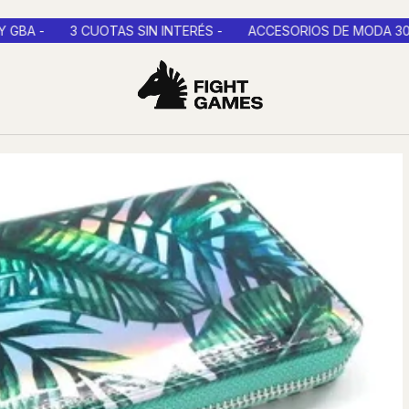
AS SIN INTERÉS -
ACCESORIOS DE MODA 30% OFF COMPRAND