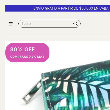
ENVÍO GRATIS A PARTIR DE $50.000 EN CABA Y GBA -
3 CUOT
30% OFF
COMPRANDO 2 O MÁS