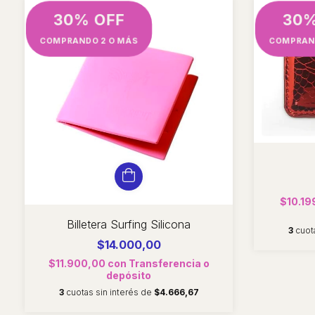
30% OFF
30%
COMPRANDO 2 O MÁS
COMPRAN
$10.19
Billetera Surfing Silicona
3
cuot
$14.000,00
$11.900,00
con
Transferencia o
depósito
3
cuotas sin interés de
$4.666,67