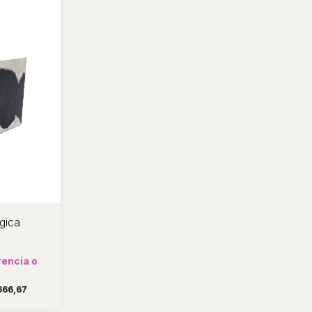
gica
encia o
666,67