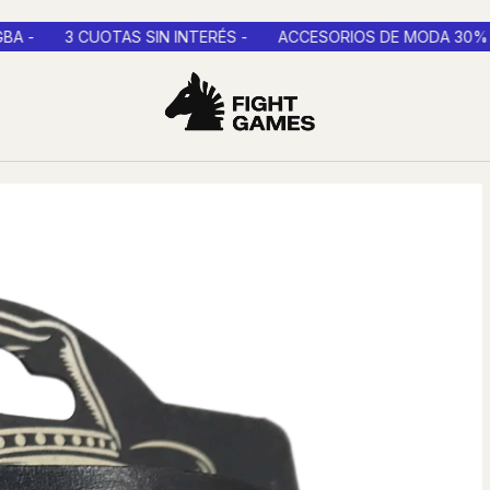
3 CUOTAS SIN INTERÉS -
ACCESORIOS DE MODA 30% OFF C