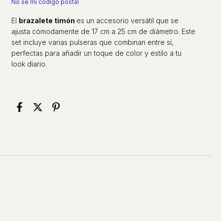
No sé mi código postal
El
brazalete timón
es un accesorio versátil que se
ajusta cómodamente de 17 cm a 25 cm de diámetro. Este
set incluye varias pulseras que combinan entre sí,
perfectas para añadir un toque de color y estilo a tu
look diario.