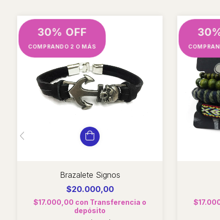
30% OFF
30%
COMPRANDO 2 O MÁS
COMPRAN
Brazalete Signos
$20.000,00
$17.000,00
con
Transferencia o
$17.00
depósito