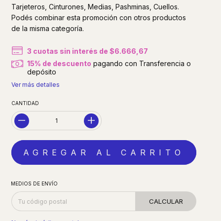
Tarjeteros, Cinturones, Medias, Pashminas, Cuellos.
Podés combinar esta promoción con otros productos
de la misma categoría.
3
cuotas sin interés de
$6.666,67
15% de descuento
pagando con Transferencia o
depósito
Ver más detalles
CANTIDAD
MEDIOS DE ENVÍO
CALCULAR