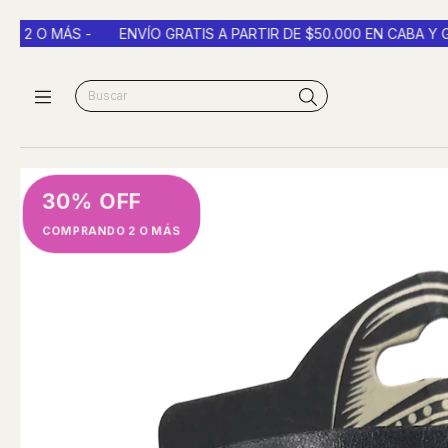
 MÁS -
ENVÍO GRATIS A PARTIR DE $50.000 EN CABA Y GBA -
30% OFF
COMPRANDO 2 O MÁS