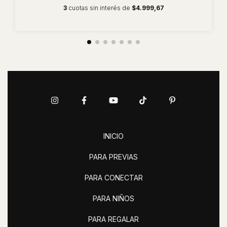
3
cuotas sin interés de
$4.999,67
INICIO
PARA PREVIAS
PARA CONECTAR
PARA NIÑOS
PARA REGALAR