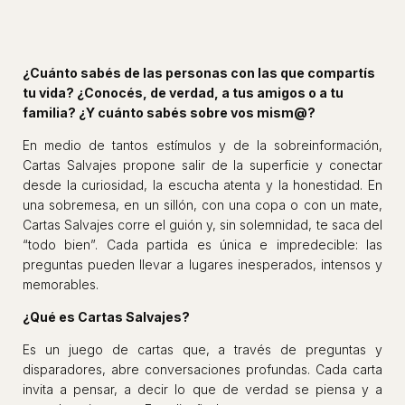
No sé mi código postal
¿Cuánto sabés de las personas con las que compartís
tu vida? ¿Conocés, de verdad, a tus amigos o a tu
familia? ¿Y cuánto sabés sobre vos mism@?
En medio de tantos estímulos y de la sobreinformación,
Cartas Salvajes propone salir de la superficie y conectar
desde la curiosidad, la escucha atenta y la honestidad. En
una sobremesa, en un sillón, con una copa o con un mate,
Cartas Salvajes corre el guión y, sin solemnidad, te saca del
“todo bien”. Cada partida es única e impredecible: las
preguntas pueden llevar a lugares inesperados, intensos y
memorables.
¿Qué es Cartas Salvajes?
Es un juego de cartas que, a través de preguntas y
disparadores, abre conversaciones profundas. Cada carta
invita a pensar, a decir lo que de verdad se piensa y a