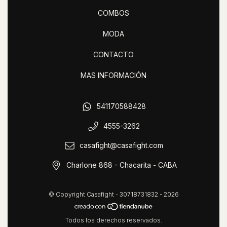
COMBOS
MODA
CONTACTO
MAS INFORMACIÓN
541170588428
4555-3262
casafight@casafight.com
Charlone 868 - Chacarita - CABA
© Copyright Casafight - 30718731832 - 2026
Todos los derechos reservados.