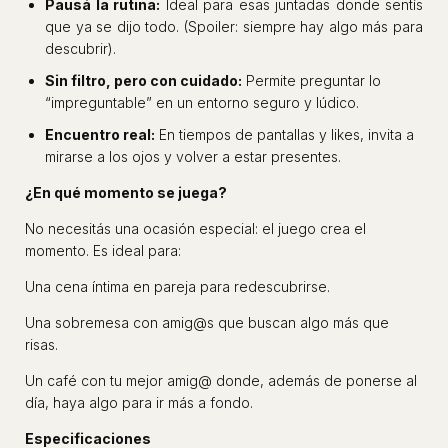
Pausá la rutina:
Ideal para esas juntadas donde sentís
que ya se dijo todo. (Spoiler: siempre hay algo más para
descubrir).
Sin filtro, pero con cuidado:
Permite preguntar lo
“impreguntable” en un entorno seguro y lúdico.
Encuentro real:
En tiempos de pantallas y likes, invita a
mirarse a los ojos y volver a estar presentes.
¿En qué momento se juega?
No necesitás una ocasión especial: el juego crea el
momento. Es ideal para:
Una cena íntima en pareja para redescubrirse.
Una sobremesa con amig@s que buscan algo más que
risas.
Un café con tu mejor amig@ donde, además de ponerse al
día, haya algo para ir más a fondo.
Especificaciones