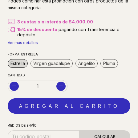
Podés combinar esta promoción con otros productos de la
misma categoría.
3
cuotas sin interés de
$4.000,00
15% de descuento
pagando con Transferencia o
depósito
Ver más detalles
FORMA:
ESTRELLA
Estrella
Virgen guadalupe
Angelito
Pluma
CANTIDAD
MEDIOS DE ENVÍO
CALCULAR