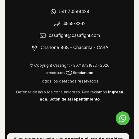
541170588428
4555-3262
casafight@casafight.com
Charlone 868 - Chacarita - CABA
© Copyright Casafight - 30718731832 - 2026
Todos los derechos reservados.
Defensa de las y los consumidores. Para reclamos
ingresá
acá.
Botón de arrepentimiento
Al navegar por este sitio
aceptás el uso de cookies