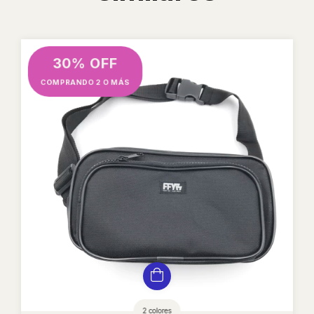
30% OFF
COMPRANDO 2 O MÁS
2 colores