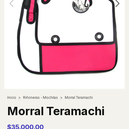
Inicio
>
Riñoneras - Mochilas
>
Morral Teramachi
Morral Teramachi
$35.000,00