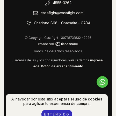
4555-3262
casafight@casafight.com
Charlone 868 - Chacarita - CABA
© Copyright Casafight - 30718731832 - 2026
Todos los derechos reservados.
Defensa de las y los consumidores. Para reclamos
ingresá
acá.
Botón de arrepentimiento
Al navegar por este sitio
aceptás el uso de cookies
para agilizar tu experiencia de compra.
ENTENDIDO