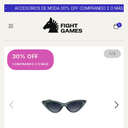
 -
ACCESORIOS DE MODA 30% OFF COMPRANDO 2 O MÁS -
0
1
/
2
30% OFF
COMPRANDO 2 O MÁS