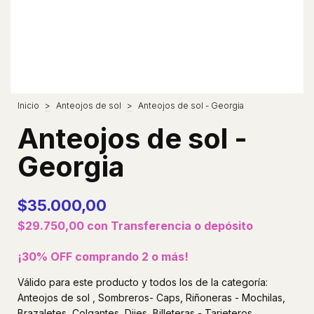
Inicio
>
Anteojos de sol
>
Anteojos de sol - Georgia
Anteojos de sol -
Georgia
$35.000,00
$29.750,00
con
Transferencia o depósito
¡30% OFF comprando 2 o más!
Válido para este producto y todos los de la categoría:
Anteojos de sol , Sombreros- Caps, Riñoneras - Mochilas,
Brazaletes, Colgantes, Dijes, Billeteras - Tarjeteros,