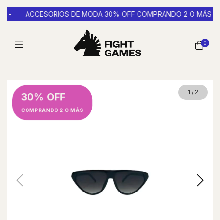
 -
ACCESORIOS DE MODA 30% OFF COMPRANDO 2 O MÁS -
0
1
/
2
30% OFF
COMPRANDO 2 O MÁS