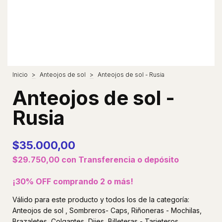
Inicio
>
Anteojos de sol
>
Anteojos de sol - Rusia
Anteojos de sol -
Rusia
$35.000,00
$29.750,00
con
Transferencia o depósito
¡30% OFF comprando 2 o más!
Válido para este producto y todos los de la categoría:
Anteojos de sol , Sombreros- Caps, Riñoneras - Mochilas,
Brazaletes, Colgantes, Dijes, Billeteras - Tarjeteros,