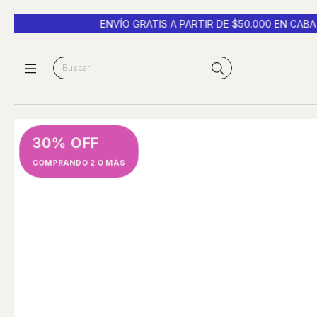
ENVÍO GRATIS A PARTIR DE $50.000 EN CABA Y GBA -
30% OFF
COMPRANDO 2 O MÁS