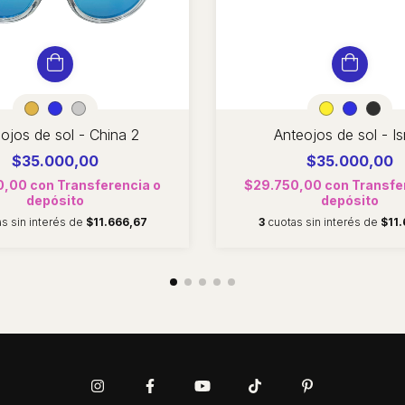
ojos de sol - China 2
Anteojos de sol - Is
$35.000,00
$35.000,00
0,00
con
Transferencia o
$29.750,00
con
Transfe
depósito
depósito
s sin interés de
$11.666,67
3
cuotas sin interés de
$11.