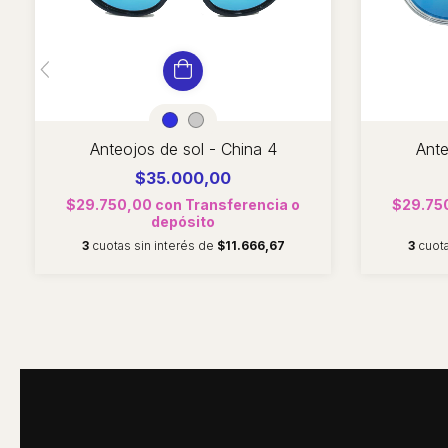
Anteojos de sol - China 4
Ante
$35.000,00
$29.750,00
con
Transferencia o
$29.75
depósito
3
cuotas sin interés de
$11.666,67
3
cuota