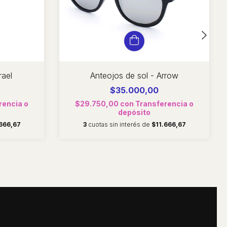
rael
Anteojos de sol - Arrow
$35.000,00
rencia o
$29.750,00
con
Transferencia o
depósito
666,67
3
cuotas sin interés de
$11.666,67