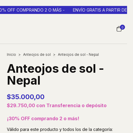
OMPRANDO 2 O MÁS -
ENVÍO GRATIS A PARTIR DE $50.000 EN 
0
Inicio
>
Anteojos de sol
>
Anteojos de sol - Nepal
Anteojos de sol -
Nepal
$35.000,00
$29.750,00
con
Transferencia o depósito
¡30% OFF comprando 2 o más!
Válido para este producto y todos los de la categoría: