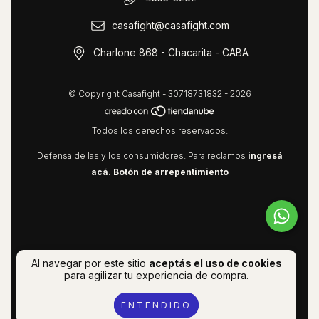
casafight@casafight.com
Charlone 868 - Chacarita - CABA
© Copyright Casafight - 30718731832 - 2026
Todos los derechos reservados.
Defensa de las y los consumidores. Para reclamos
ingresá
acá.
Botón de arrepentimiento
Al navegar por este sitio
aceptás el uso de cookies
para agilizar tu experiencia de compra.
ENTENDIDO