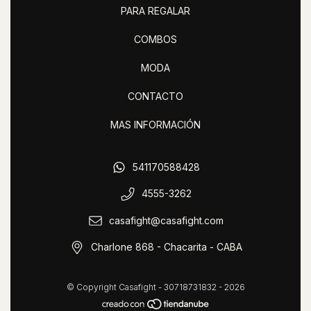
PARA REGALAR
COMBOS
MODA
CONTACTO
MAS INFORMACIÓN
541170588428
4555-3262
casafight@casafight.com
Charlone 868 - Chacarita - CABA
© Copyright Casafight - 30718731832 - 2026