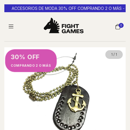
-
ACCESORIOS DE MODA 30% OFF COMPRANDO 2 O MÁS -
0
1
/
1
30% OFF
COMPRANDO 2 O MÁS